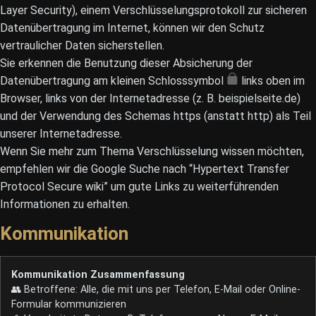
Layer Security), einem Verschlüsselungsprotokoll zur sicheren
Datenübertragung im Internet, können wir den Schutz
vertraulicher Daten sicherstellen.
Sie erkennen die Benutzung dieser Absicherung der
Datenübertragung am kleinen Schlosssymbol
links oben im
Browser, links von der Internetadresse (z. B. beispielseite.de)
und der Verwendung des Schemas https (anstatt http) als Teil
unserer Internetadresse.
Wenn Sie mehr zum Thema Verschlüsselung wissen möchten,
empfehlen wir die Google Suche nach “Hypertext Transfer
Protocol Secure wiki” um gute Links zu weiterführenden
Informationen zu erhalten.
Kommunikation
Kommunikation Zusammenfassung
👥 Betroffene: Alle, die mit uns per Telefon, E-Mail oder Online-
Formular kommunizieren