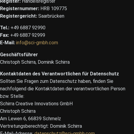
Register:
Handelsregister
Registernummer:
HRB 109775
Registergericht:
Saarbrücken
Tel.:
+49 6887 92990
Fax:
+49 6887 92999
E-Mail:
info@sci-gmbh.com
Geschäftsführer
Christoph Schirra, Dominik Schirra
Kontaktdaten des Verantwortlichen für Datenschutz
Sollten Sie Fragen zum Datenschutz haben, finden Sie
nachfolgend die Kontaktdaten der verantwortlichen Person
bzw. Stelle:
Schirra Creative Innovations GmbH
Christoph Schirra
Am Lewen 6, 66839 Schmelz
Vertretungsberechtigt: Dominik Schirra
E-Mail-Adresse:
datenschutz@sci-gmbh.com