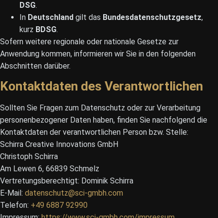
DSG
.
In
Deutschland
gilt das
Bundesdatenschutzgesetz
,
kurz
BDSG
.
Sofern weitere regionale oder nationale Gesetze zur
Anwendung kommen, informieren wir Sie in den folgenden
Abschnitten darüber.
Kontaktdaten des Verantwortlichen
Sollten Sie Fragen zum Datenschutz oder zur Verarbeitung
personenbezogener Daten haben, finden Sie nachfolgend die
Kontaktdaten der verantwortlichen Person bzw. Stelle:
Schirra Creative Innovations GmbH
Christoph Schirra
Am Lewen 6, 66839 Schmelz
Vertretungsberechtigt: Dominik Schirra
E-Mail:
datenschutz@sci-gmbh.com
Telefon:
+49 6887 92990
Impressum:
https://www.sci-gmbh.com/impressum